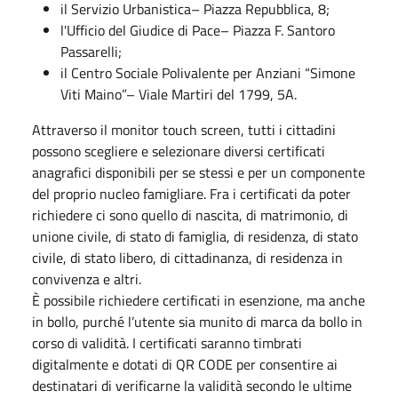
il Servizio Urbanistica– Piazza Repubblica, 8;
l'Ufficio del Giudice di Pace– Piazza F. Santoro
Passarelli;
il Centro Sociale Polivalente per Anziani “Simone
Viti Maino”– Viale Martiri del 1799, 5A.
Attraverso il monitor touch screen, tutti i cittadini
possono scegliere e selezionare diversi certificati
anagrafici disponibili per se stessi e per un componente
del proprio nucleo famigliare. Fra i certificati da poter
richiedere ci sono quello di nascita, di matrimonio, di
unione civile, di stato di famiglia, di residenza, di stato
civile, di stato libero, di cittadinanza, di residenza in
convivenza e altri.
È possibile richiedere certificati in esenzione, ma anche
in bollo, purché l’utente sia munito di marca da bollo in
corso di validità. I certificati saranno timbrati
digitalmente e dotati di QR CODE per consentire ai
destinatari di verificarne la validità secondo le ultime