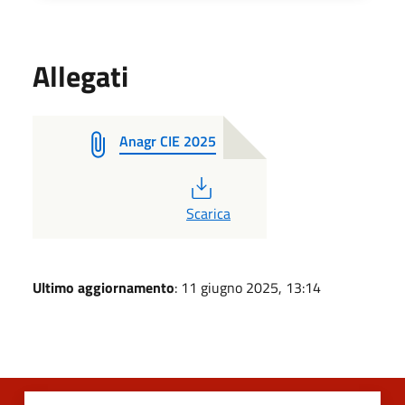
Allegati
Anagr CIE 2025
PDF
Scarica
Ultimo aggiornamento
: 11 giugno 2025, 13:14