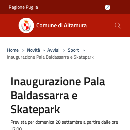
Salta al contenuto principale
Regione Puglia
Comune di Altamura
Home
>
Novità
>
Avvisi
>
Sport
>
Inaugurazione Pala Baldassarra e Skatepark
Inaugurazione Pala
Baldassarra e
Skatepark
Prevista per domenica 28 settembre a partire dalle ore
17:00.