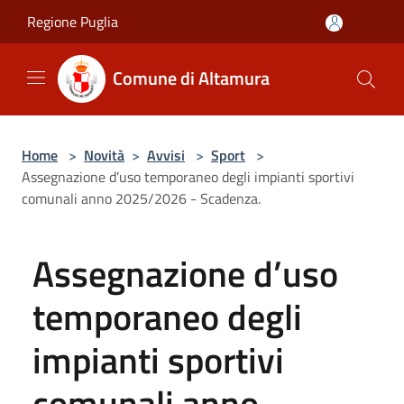
Salta al contenuto principale
Regione Puglia
Comune di Altamura
Home
>
Novità
>
Avvisi
>
Sport
>
Assegnazione d’uso temporaneo degli impianti sportivi
comunali anno 2025/2026 - Scadenza.
Assegnazione d’uso
temporaneo degli
impianti sportivi
comunali anno