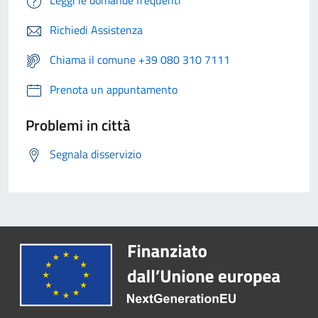
Leggi le domande frequenti
Richiedi Assistenza
Chiama il comune +39 080 310 7111
Prenota un appuntamento
Problemi in città
Segnala disservizio