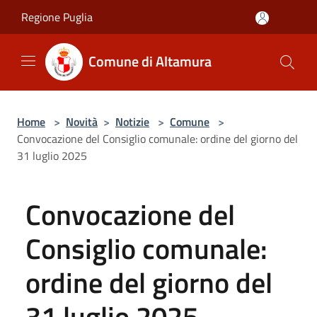
Salta al contenuto principale
Regione Puglia
Comune di Altamura
Home
>
Novità
>
Notizie
>
Comune
>
Convocazione del Consiglio comunale: ordine del giorno del
31 luglio 2025
Convocazione del
Consiglio comunale:
ordine del giorno del
31 luglio 2025