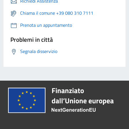
Richiedi Assistenza
Chiama il comune +39 080 310 7111
Prenota un appuntamento
Problemi in città
Segnala disservizio