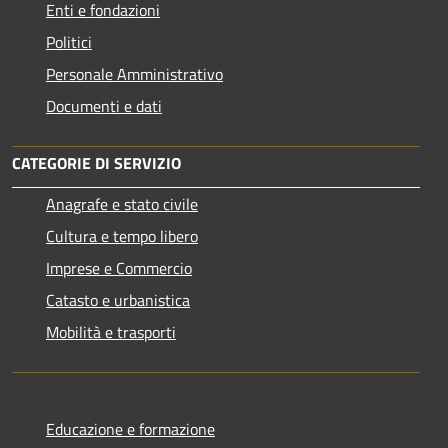
Enti e fondazioni
Politici
Personale Amministrativo
Documenti e dati
CATEGORIE DI SERVIZIO
Anagrafe e stato civile
Cultura e tempo libero
Imprese e Commercio
Catasto e urbanistica
Mobilità e trasporti
Educazione e formazione