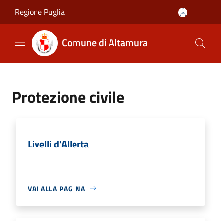
Salta al contenuto principale
Regione Puglia
Comune di Altamura
Protezione civile
Livelli d'Allerta
VAI ALLA PAGINA