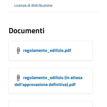
Licenza di distribuzione
Documenti
regolamento_edilizio.pdf
regolamento_edilizio (in attesa
dell'approvazione definitiva).pdf