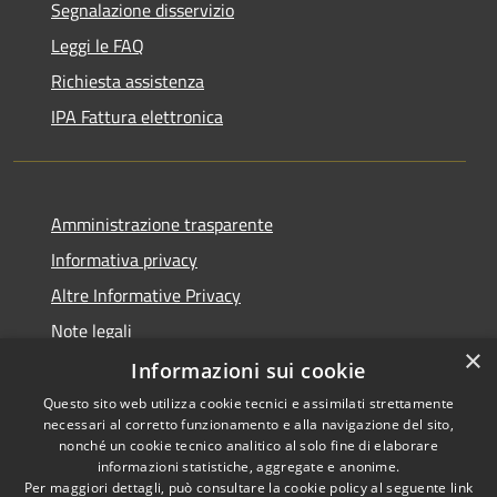
Segnalazione disservizio
Leggi le FAQ
Richiesta assistenza
IPA Fattura elettronica
Amministrazione trasparente
Informativa privacy
Altre Informative Privacy
Note legali
×
Dichiarazione di accessibilità
Informazioni sui cookie
Questo sito web utilizza cookie tecnici e assimilati strettamente
necessari al corretto funzionamento e alla navigazione del sito,
nonché un cookie tecnico analitico al solo fine di elaborare
informazioni statistiche, aggregate e anonime.
RSS
Copyright © 2026 • Comune di
Per maggiori dettagli, può consultare la cookie policy al seguente
link