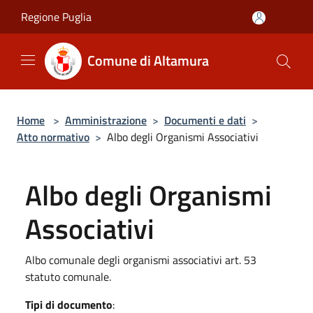
Salta al contenuto principale
Regione Puglia
Comune di Altamura
Home
>
Amministrazione
>
Documenti e dati
>
Atto normativo
>
Albo degli Organismi Associativi
Albo degli Organismi
Associativi
Albo comunale degli organismi associativi art. 53
statuto comunale.
Tipi di documento
: