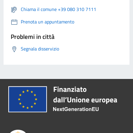
Chiama il comune +39 080 310 7111
Prenota un appuntamento
Problemi in città
Segnala disservizio