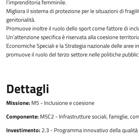
l’imprenditoria femminile.
Migliora il sistema di protezione per le situazioni di fragil
genitorialità.
Promuove inoltre il ruolo dello sport come fattore di incl
Un’attenzione specifica è riservata alla coesione territor
Economiche Speciali e la Strategia nazionale delle aree int
promuove il ruolo del terzo settore nelle politiche pubbli
Dettagli
Missione:
M5 - Inclusione e coesione
Componente:
M5C2 - Infrastrutture sociali, famiglie, co
Investimento:
2.3 - Programma innovativo della qualità d