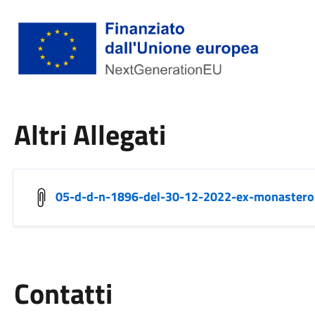
Altri Allegati
05-d-d-n-1896-del-30-12-2022-ex-monastero-
Utili
Contatti