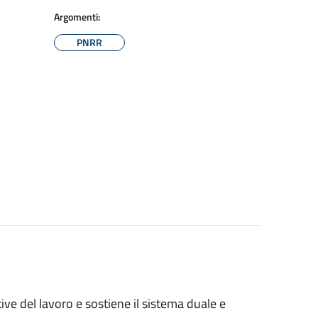
Argomenti:
PNRR
ttive del lavoro e sostiene il sistema duale e