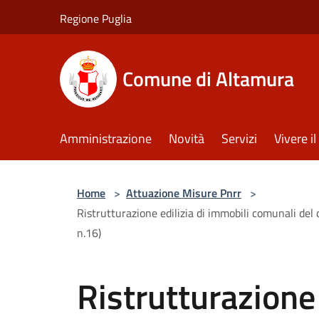
Salta al contenuto principale
Regione Puglia
Comune di Altamura
Amministrazione
Novità
Servizi
Vivere 
Home
>
Attuazione Misure Pnrr
>
Ristrutturazione edilizia di immobili comunali del
n.16)
Ristrutturazione 