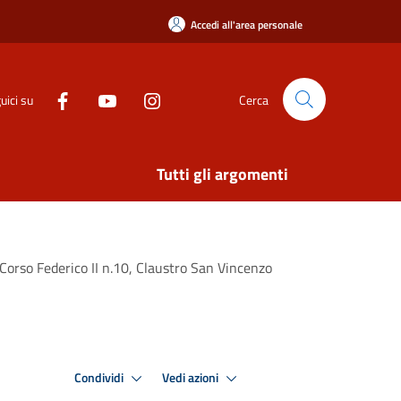
Accedi all'area personale
uici su
Cerca
Tutti gli argomenti
 Corso Federico II n.10, Claustro San Vincenzo
Condividi
Vedi azioni