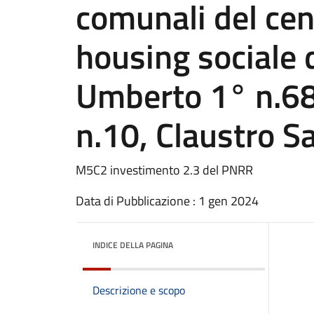
comunali del cen
housing sociale 
Umberto 1° n.68,
n.10, Claustro S
M5C2 investimento 2.3 del PNRR
Data di Pubblicazione : 1 gen 2024
INDICE DELLA PAGINA
Descrizione e scopo