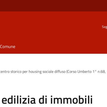
Seg
il Comune
 centro storico per housing sociale diffuso (Corso Umberto 1° n.68,
edilizia di immobili