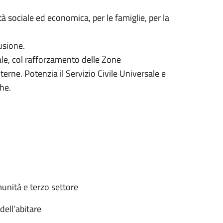
ità sociale ed economica, per le famiglie, per la
usione.
iale, col rafforzamento delle Zone
erne. Potenzia il Servizio Civile Universale e
che.
munità e terzo settore
ell’abitare