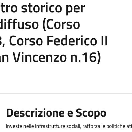
tro storico per
diffuso (Corso
 Corso Federico II
an Vincenzo n.16)
Descrizione e Scopo
Investe nelle infrastrutture sociali, rafforza le politiche a