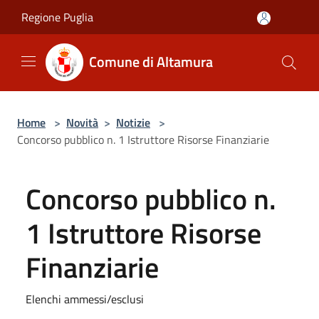
Salta al contenuto principale
Regione Puglia
Comune di Altamura
Home
>
Novità
>
Notizie
>
Concorso pubblico n. 1 Istruttore Risorse Finanziarie
Concorso pubblico n.
1 Istruttore Risorse
Finanziarie
Elenchi ammessi/esclusi