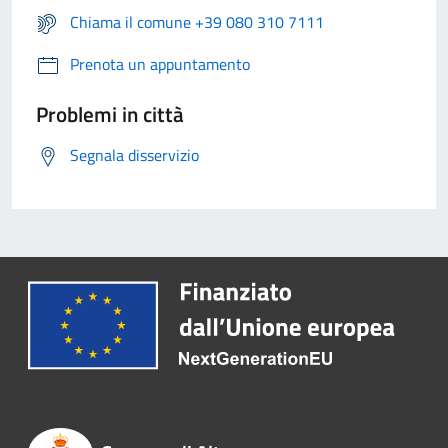
Chiama il comune +39 080 310 7111
Prenota un appuntamento
Problemi in città
Segnala disservizio